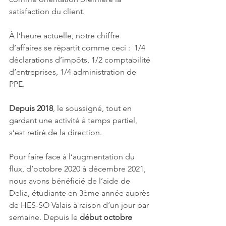
satisfaction du client.
À l’heure actuelle, notre chiffre 
d’affaires se répartit comme ceci :  1/4 
déclarations d’impôts, 1/2 comptabilité 
d’entreprises, 1/4 administration de 
PPE.
Depuis 2018
, le soussigné, tout en 
gardant une activité à temps partiel, 
s’est retiré de la direction. 
Pour faire face à l’augmentation du 
flux, d’octobre 2020 à décembre 2021, 
nous avons bénéficié de l’aide de 
Delia, étudiante en 3ème année auprès 
de HES-SO Valais à raison d’un jour par 
semaine. Depuis le 
début octobre 