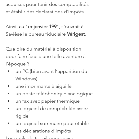
acquises pour tenir des comptabilités 
et établir des déclarations d’impôts.
Ainsi, 
au 1er janvier 1991
, s’ouvrait à 
Savièse le bureau fiduciaire 
Vérigest
.
Que dire du matériel à disposition 
pour faire face à une telle aventure à 
l’époque ?
un PC (bien avant l’apparition du 
Windows)
une imprimante à aiguille
un poste téléphonique analogique
un fax avec papier thermique
un logiciel de comptabilité assez 
rigide
un logiciel sommaire pour établir 
les déclarations d’impôts
Les outils de travail pour suivre 