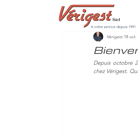
Tous les posts
A votre service depuis 1991
Vérigest
18 oct.
Bienven
Depuis octobre 20