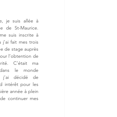
e, je suis allée à 
le de St-Maurice. 
me suis inscrite à 
’ai fait mes trois 
e de stage auprès 
our l’obtention de 
té. C’était ma 
 dans le monde 
, j’ai décidé de 
 intérêt pour les 
ière année à plein 
 de continuer mes 