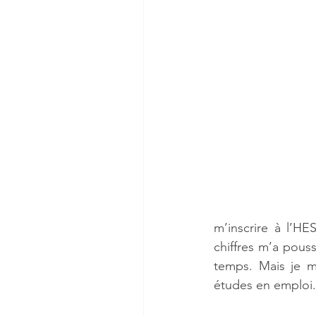
m’inscrire à l’HE
chiffres m’a pouss
temps. Mais je m
études en emploi.