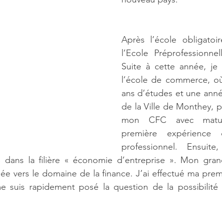
Après l’école obligatoir
l’Ecole Préprofessionnel
Suite à cette année, je 
l’école de commerce, où j
ans d’études et une anné
de la Ville de Monthey, p
mon CFC avec maturi
première expérience
professionnel. Ensuite
S dans la filière « économie d’entreprise ». Mon grand
ée vers le domaine de la finance. J’ai effectué ma prem
e suis rapidement posé la question de la possibilité
 