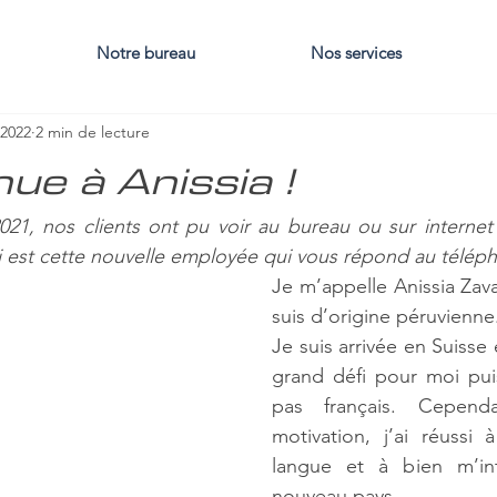
Notre bureau
Nos services
 2022
2 min de lecture
ue à Anissia !
21, nos clients ont pu voir au bureau ou sur internet 
Je m’appelle Anissia Zavala
suis d’origine péruvienne
Je suis arrivée en Suisse 
grand défi pour moi puis
pas français. Cepend
motivation, j’ai réussi 
langue et à bien m’in
nouveau pays. 